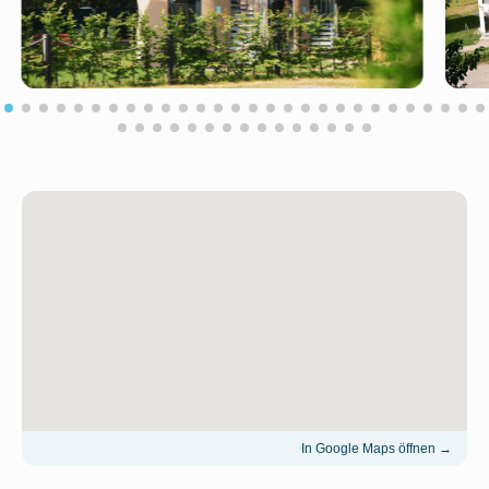
In Google Maps öffnen →